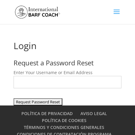
Login
Request a Password Reset
Enter Your Username or Email Address
POLÍTICA DE PRIVACIDAD
AVISO LEGAL
POLÍTICA DE COOKIES
TÉRMINOS Y CONDICIONES GENERALES
CONDICIONES DE CONTRATACIÓN PROGRAMA