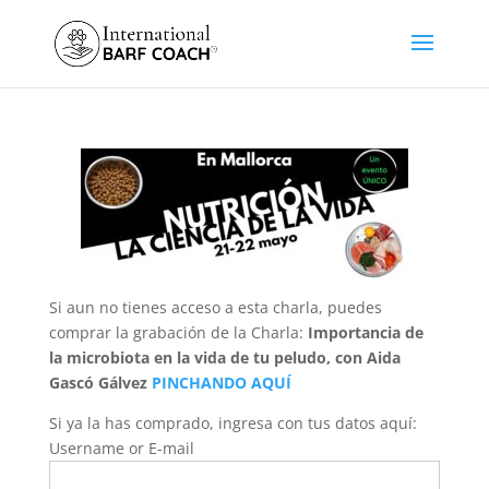
Si aun no tienes acceso a esta charla, puedes
comprar la grabación de la Charla:
Importancia de
la microbiota en la vida de tu peludo, con Aida
Gascó Gálvez
PINCHANDO AQUÍ
Si ya la has comprado, ingresa con tus datos aquí:
Username or E-mail