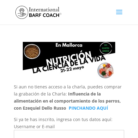
Si aun no tienes acceso a la charla, puedes comprar
la grabación de la Charla:
Influencia de la
alimentación en el comportamiento de los perros,
con Ezequiel Dello Russo
PINCHANDO AQUÍ
Si ya te has inscrito, ingresa con tus datos aquí:
Username or E-mail