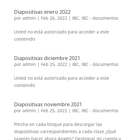
Diapositivas enero 2022
por
admin
|
Feb 26, 2022
|
IBC
,
IBC - documentos
Usted no está autorizado para acceder a este
contenido
Diapositivas diciembre 2021
por
admin
|
Feb 25, 2022
|
IBC
,
IBC - documentos
Usted no está autorizado para acceder a este
contenido
Diapositivas noviembre 2021
por
admin
|
Feb 25, 2022
|
IBC
,
IBC - documentos
Pincha en cada bloque para descargar las
diapositivas correspondientes a cada clase ¿Qué
quieres hacer ahora Angels? Gestionar mi cuenta y