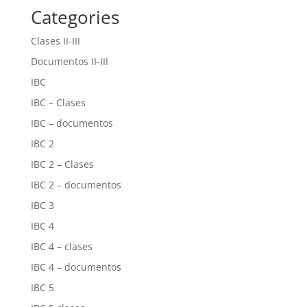
Categories
Clases II-III
Documentos II-III
IBC
IBC – Clases
IBC – documentos
IBC 2
IBC 2 – Clases
IBC 2 – documentos
IBC 3
IBC 4
IBC 4 – clases
IBC 4 – documentos
IBC 5