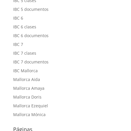
IBC 5 clases
IBC 5 documentos
IBC 6
IBC 6 clases
IBC 6 documentos
IBC 7
IBC 7 clases
IBC 7 documentos
IBC Mallorca
Mallorca Aida
Mallorca Amaya
Mallorca Doris
Mallorca Ezequiel
Mallorca Mónica
Páginas