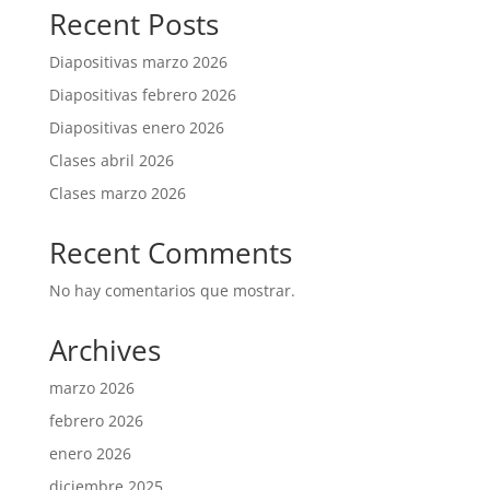
Recent Posts
Diapositivas marzo 2026
Diapositivas febrero 2026
Diapositivas enero 2026
Clases abril 2026
Clases marzo 2026
Recent Comments
No hay comentarios que mostrar.
Archives
marzo 2026
febrero 2026
enero 2026
diciembre 2025