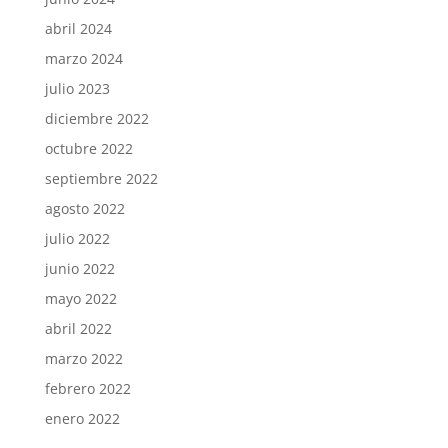
abril 2024
marzo 2024
julio 2023
diciembre 2022
octubre 2022
septiembre 2022
agosto 2022
julio 2022
junio 2022
mayo 2022
abril 2022
marzo 2022
febrero 2022
enero 2022